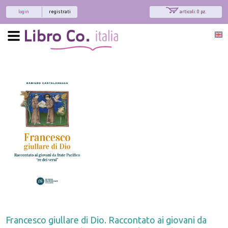
login
registrati
articoli: 0 pz.
Francesco giullare di Dio. Raccontato ai giovani da