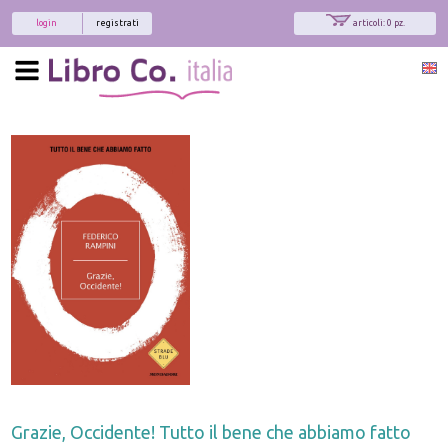
login
registrati
articoli: 0 pz.
Grazie, Occidente! Tutto il bene che abbiamo fatto