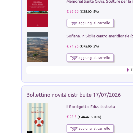
€ 26.60
(€
28.00
- 5%)
aggiungi al carrello
€ 71.25
(€
75.00
- 5%)
aggiungi al carrello
T
Bollettino novità distribuite 17/07/2026
Il Bordigotto. Ediz. illustrata
€ 28.5
(€
30.00
- 5.00%)
aggiungi al carrello