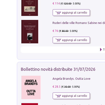
€ 114
(€
120.00
- 5.00%)
aggiungi al carrello
€ 76
(€
80.00
- 5.00%)
aggiungi al carrello
T
Bollettino novità distribuite 31/07/2026
Angela Brandys. Outta Love
€ 28.5
(€
30.00
- 5.00%)
aggiungi al carrello