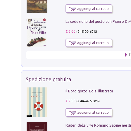
aggiungi al carrello
€ 6.00
(€
15.00
- 60%)
aggiungi al carrello
T
Spedizione gratuita
Il Bordigotto. Ediz. illustrata
€ 28.5
(€
30.00
- 5.00%)
aggiungi al carrello