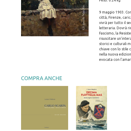
Peso: 0.24 kg
9 maggio 1903. Com
città, Firenze, cari
vivrà per tutto il 
letteraria. Dovrà ri
Fascismo, la Resiste
risuscitare un'inte
storici e culturali m
chiave con lo stile
nella nuova edizione
evocata con l'amar
COMPRA ANCHE