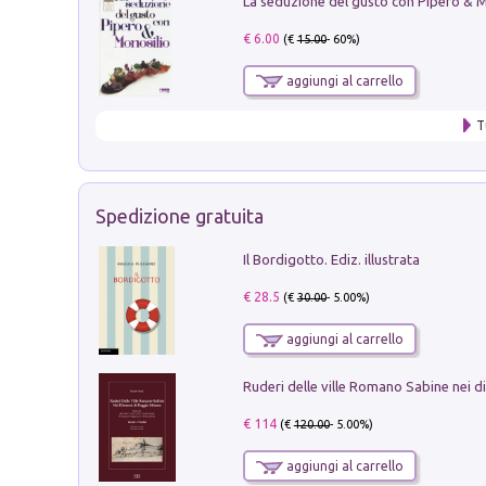
€ 6.00
(€
15.00
- 60%)
aggiungi al carrello
T
Spedizione gratuita
Il Bordigotto. Ediz. illustrata
€ 28.5
(€
30.00
- 5.00%)
aggiungi al carrello
€ 114
(€
120.00
- 5.00%)
aggiungi al carrello