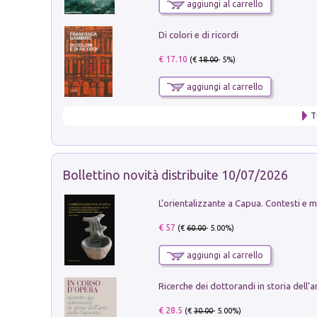
aggiungi al carrello
Di colori e di ricordi
€ 17.10
(€
18.00
- 5%)
aggiungi al carrello
T
Bollettino novità distribuite 10/07/2026
€ 57
(€
60.00
- 5.00%)
aggiungi al carrello
€ 28.5
(€
30.00
- 5.00%)