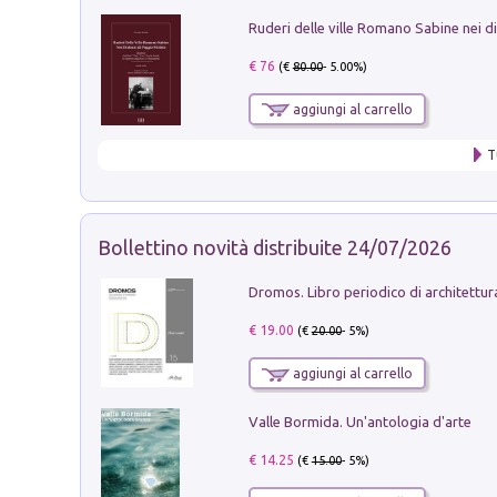
€ 76
(€
80.00
- 5.00%)
aggiungi al carrello
T
Bollettino novità distribuite 24/07/2026
€ 19.00
(€
20.00
- 5%)
aggiungi al carrello
Valle Bormida. Un'antologia d'arte
€ 14.25
(€
15.00
- 5%)