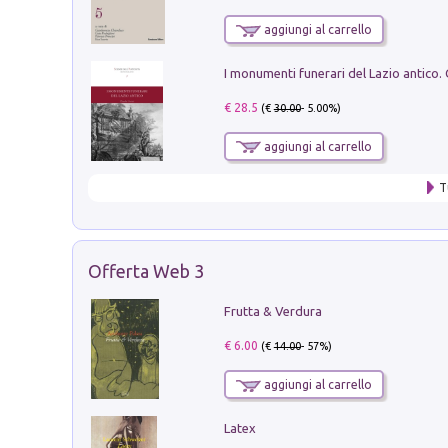
aggiungi al carrello
€ 28.5
(€
30.00
- 5.00%)
aggiungi al carrello
T
Offerta Web 3
Frutta & Verdura
€ 6.00
(€
14.00
- 57%)
aggiungi al carrello
Latex