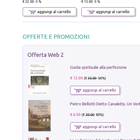
€ 22.00 -5 %
€ 15.00 -5 %
aggiungi al carrello
aggiungi al carrello
OFFERTE E PROMOZIONI
Offerta Web 2
Guida spirituale alla perfezione
€ 12.00
(€
35.00
- 66%)
aggiungi al carrello
€ 6.00
(€
30.00
- 80%)
aggiungi al carrello