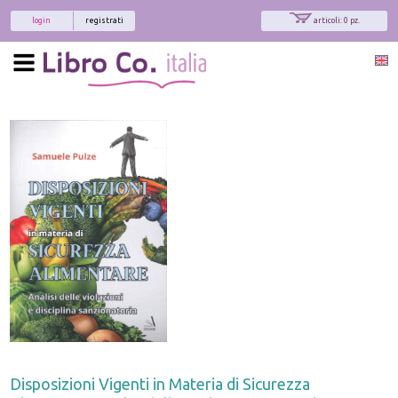
login
registrati
articoli: 0 pz.
Disposizioni Vigenti in Materia di Sicurezza