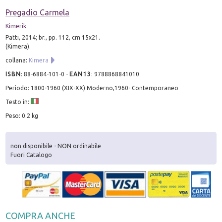
Pregadio Carmela
Kimerik
Patti, 2014; br., pp. 112, cm 15x21.
(Kimera).
collana:
Kimera
ISBN
:
88-6884-101-0
-
EAN13
:
9788868841010
Periodo: 1800-1960 (XIX-XX) Moderno,1960- Contemporaneo
Testo in:
Peso: 0.2 kg
non disponibile - NON ordinabile
Fuori Catalogo
COMPRA ANCHE