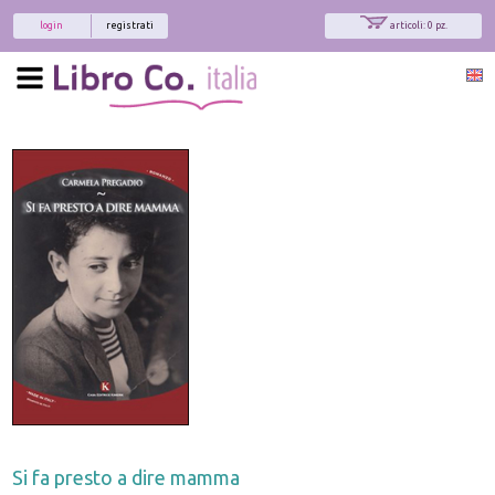
login
registrati
articoli: 0 pz.
Si fa presto a dire mamma