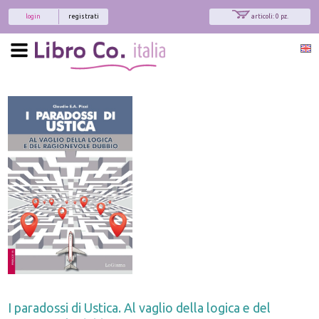
login
registrati
articoli: 0 pz.
I paradossi di Ustica. Al vaglio della logica e del