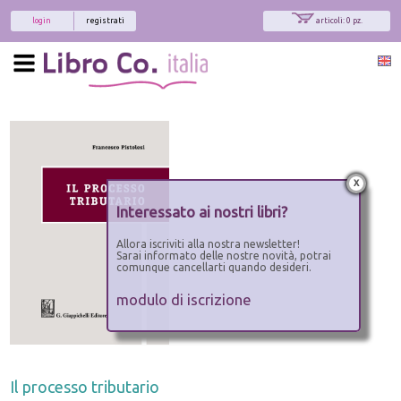
login
registrati
articoli: 0 pz.
x
Interessato ai nostri libri?
Allora iscriviti alla nostra newsletter!
Sarai informato delle nostre novità, potrai
comunque cancellarti quando desideri.
modulo di iscrizione
Il processo tributario