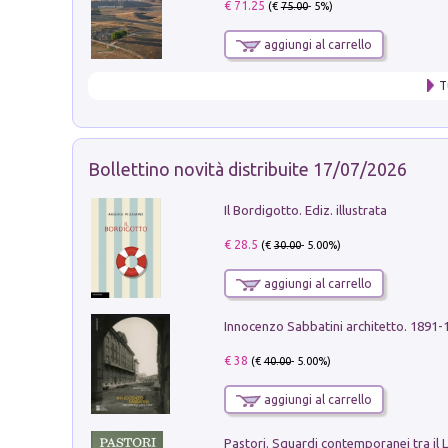
€ 71.25
(€
75.00
- 5%)
aggiungi al carrello
T
Bollettino novità distribuite 17/07/2026
Il Bordigotto. Ediz. illustrata
€ 28.5
(€
30.00
- 5.00%)
aggiungi al carrello
Innocenzo Sabbatini architetto. 1891-
€ 38
(€
40.00
- 5.00%)
aggiungi al carrello