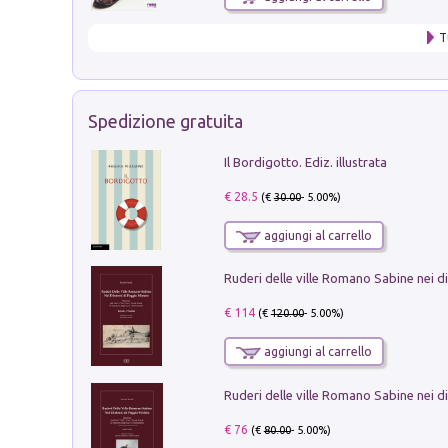
T
Spedizione gratuita
Il Bordigotto. Ediz. illustrata
€ 28.5
(€
30.00
- 5.00%)
aggiungi al carrello
€ 114
(€
120.00
- 5.00%)
aggiungi al carrello
€ 76
(€
80.00
- 5.00%)