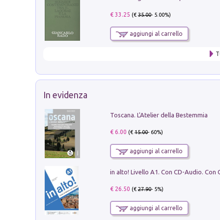
€ 33.25
(€
35.00
- 5.00%)
aggiungi al carrello
T
In evidenza
Toscana. L'Atelier della Bestemmia
€ 6.00
(€
15.00
- 60%)
aggiungi al carrello
€ 26.50
(€
27.90
- 5%)
aggiungi al carrello