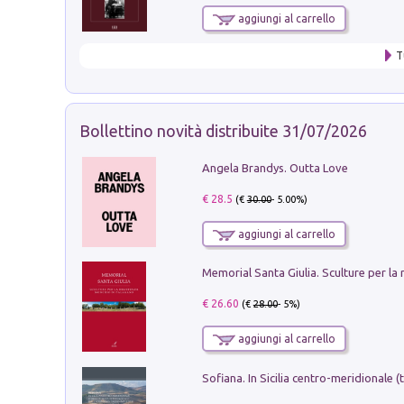
aggiungi al carrello
T
Bollettino novità distribuite 31/07/2026
Angela Brandys. Outta Love
€ 28.5
(€
30.00
- 5.00%)
aggiungi al carrello
€ 26.60
(€
28.00
- 5%)
aggiungi al carrello