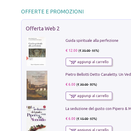
OFFERTE E PROMOZIONI
Offerta Web 2
Guida spirituale alla perfezione
€ 12.00
(€
35.00
- 66%)
aggiungi al carrello
€ 6.00
(€
30.00
- 80%)
aggiungi al carrello
€ 6.00
(€
15.00
- 60%)
aggiungi al carrello