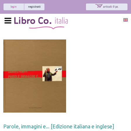
login
registrati
articoli: 0 pz.
Parole, immagini e... [Edizione italiana e inglese]