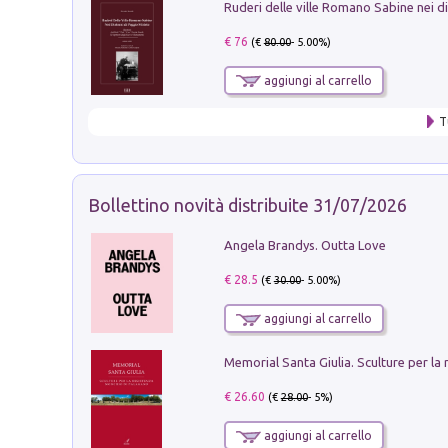
€ 76
(€
80.00
- 5.00%)
aggiungi al carrello
T
Bollettino novità distribuite 31/07/2026
Angela Brandys. Outta Love
€ 28.5
(€
30.00
- 5.00%)
aggiungi al carrello
€ 26.60
(€
28.00
- 5%)
aggiungi al carrello