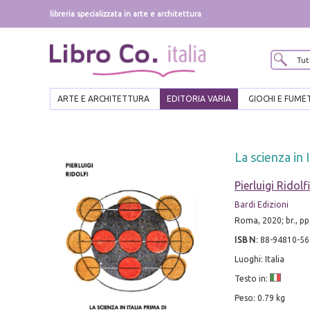
libreria specializzata in arte e architettura
ARTE E ARCHITETTURA
EDITORIA VARIA
GIOCHI E FUME
La scienza in I
Pierluigi Ridolfi
Bardi Edizioni
Roma, 2020; br., pp
ISBN
:
88-94810-56
Luoghi: Italia
Testo in:
Peso: 0.79 kg