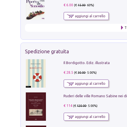
€ 6.00
(€
15.00
- 60%)
aggiungi al carrello
T
Spedizione gratuita
Il Bordigotto. Ediz. illustrata
€ 28.5
(€
30.00
- 5.00%)
aggiungi al carrello
€ 114
(€
120.00
- 5.00%)
aggiungi al carrello