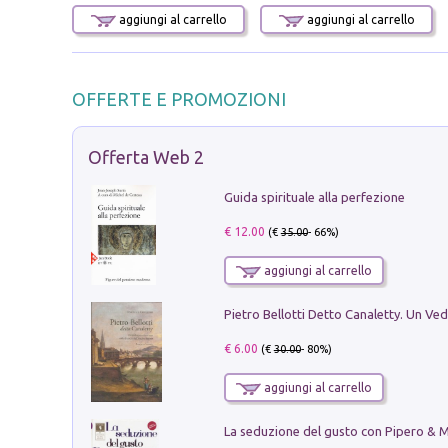
aggiungi al carrello
aggiungi al carrello
OFFERTE E PROMOZIONI
Offerta Web 2
Guida spirituale alla perfezione
€ 12.00
(€
35.00
- 66%)
aggiungi al carrello
€ 6.00
(€
30.00
- 80%)
aggiungi al carrello