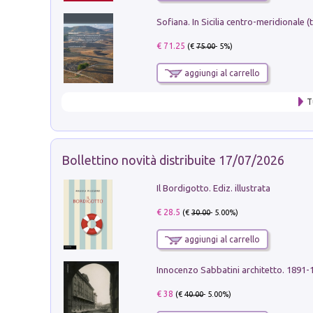
€ 71.25
(€
75.00
- 5%)
aggiungi al carrello
T
Bollettino novità distribuite 17/07/2026
Il Bordigotto. Ediz. illustrata
€ 28.5
(€
30.00
- 5.00%)
aggiungi al carrello
Innocenzo Sabbatini architetto. 1891-
€ 38
(€
40.00
- 5.00%)