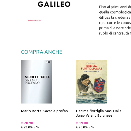
Fino ai primi anni 
quella cosmologica,
diffusa la credenza 
ripercorre le conos
prima di essere scie
ruolo di centralità n
COMPRA ANCHE
Mario Botta. Sacro e profano-Sacred and profane
Decima flottiglia Mas. Dalle origini all'armistizio
Junio Valerio Borghese
€ 20.90
€ 19.00
€ 22.00 -5 %
€ 20.00 -5 %