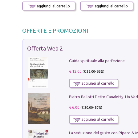
aggiungi al carrello
aggiungi al carrello
OFFERTE E PROMOZIONI
Offerta Web 2
Guida spirituale alla perfezione
€ 12.00
(€
35.00
- 66%)
aggiungi al carrello
€ 6.00
(€
30.00
- 80%)
aggiungi al carrello