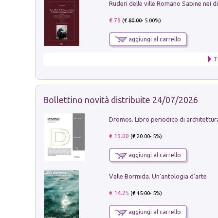
€ 76
(€
80.00
- 5.00%)
aggiungi al carrello
T
Bollettino novità distribuite 24/07/2026
€ 19.00
(€
20.00
- 5%)
aggiungi al carrello
Valle Bormida. Un'antologia d'arte
€ 14.25
(€
15.00
- 5%)
aggiungi al carrello