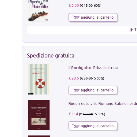
€ 6.00
(€
15.00
- 60%)
aggiungi al carrello
T
Spedizione gratuita
Il Bordigotto. Ediz. illustrata
€ 28.5
(€
30.00
- 5.00%)
aggiungi al carrello
€ 114
(€
120.00
- 5.00%)
aggiungi al carrello