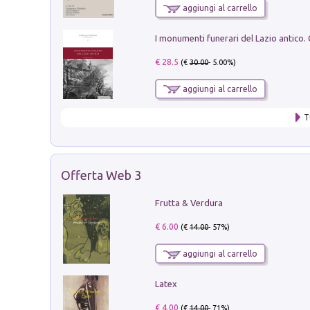
aggiungi al carrello
€ 28.5
(€
30.00
- 5.00%)
aggiungi al carrello
T
Offerta Web 3
Frutta & Verdura
€ 6.00
(€
14.00
- 57%)
aggiungi al carrello
Latex
€ 4.00
(€
14.00
- 71%)