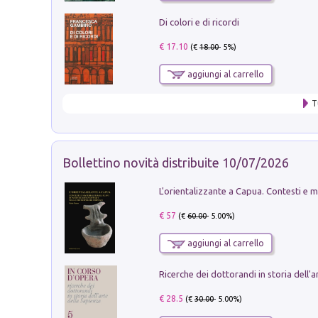
Di colori e di ricordi
€ 17.10
(€
18.00
- 5%)
aggiungi al carrello
T
Bollettino novità distribuite 10/07/2026
€ 57
(€
60.00
- 5.00%)
aggiungi al carrello
€ 28.5
(€
30.00
- 5.00%)