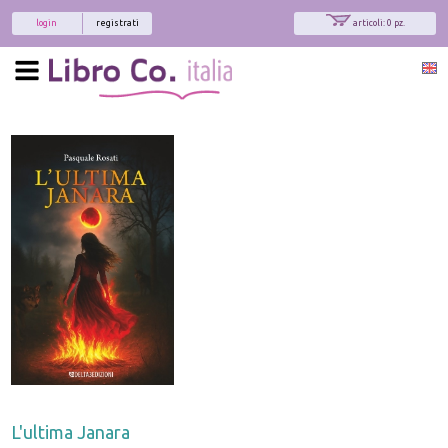
login
registrati
articoli: 0 pz.
L'ultima Janara