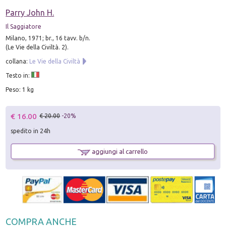
Parry John H.
Il Saggiatore
Milano, 1971; br., 16 tavv. b/n.
(Le Vie della Civiltà. 2).
collana:
Le Vie della Civiltà
Testo in:
Peso: 1 kg
€ 16.00
€ 20.00
-20%
spedito in 24h
aggiungi al carrello
COMPRA ANCHE