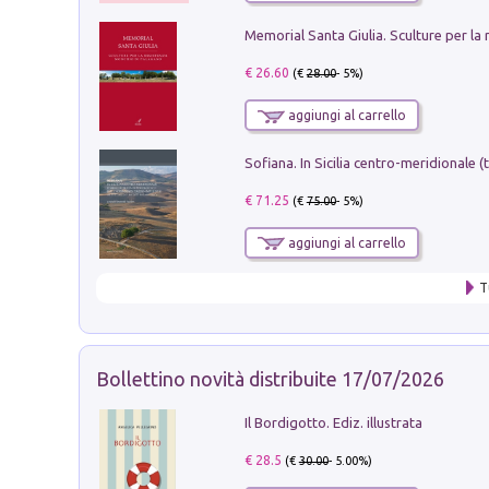
€ 26.60
(€
28.00
- 5%)
aggiungi al carrello
€ 71.25
(€
75.00
- 5%)
aggiungi al carrello
T
Bollettino novità distribuite 17/07/2026
Il Bordigotto. Ediz. illustrata
€ 28.5
(€
30.00
- 5.00%)