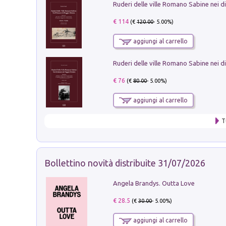
€ 114
(€
120.00
- 5.00%)
aggiungi al carrello
€ 76
(€
80.00
- 5.00%)
aggiungi al carrello
T
Bollettino novità distribuite 31/07/2026
Angela Brandys. Outta Love
€ 28.5
(€
30.00
- 5.00%)
aggiungi al carrello