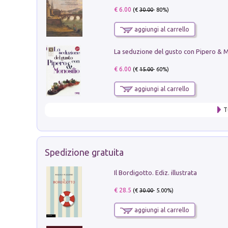
€ 6.00
(€
30.00
- 80%)
aggiungi al carrello
€ 6.00
(€
15.00
- 60%)
aggiungi al carrello
T
Spedizione gratuita
Il Bordigotto. Ediz. illustrata
€ 28.5
(€
30.00
- 5.00%)
aggiungi al carrello