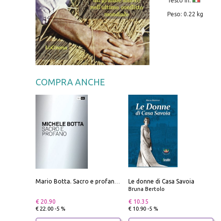
Testo in:
Peso: 0.22 kg
COMPRA ANCHE
Le donne di Casa Savoia
Mario Botta. Sacro e profano-Sacred and profane
Bruna Bertolo
€ 20.90
€ 10.35
€ 22.00 -5 %
€ 10.90 -5 %