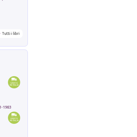
Tutti i libri
91-1983