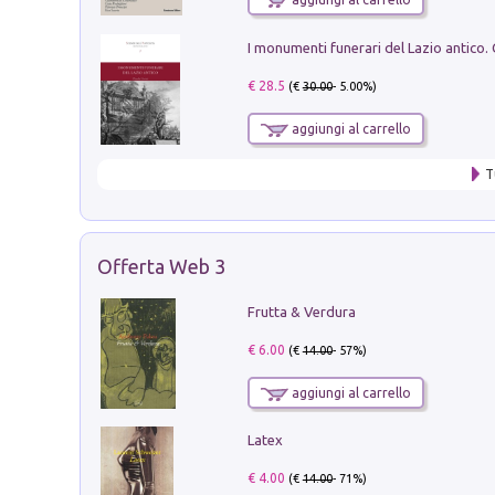
€ 28.5
(€
30.00
- 5.00%)
aggiungi al carrello
T
Offerta Web 3
Frutta & Verdura
€ 6.00
(€
14.00
- 57%)
aggiungi al carrello
Latex
€ 4.00
(€
14.00
- 71%)