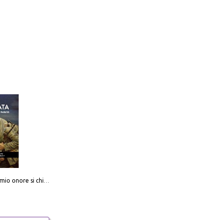
Camerata. Il mio onore si chiama fedeltà