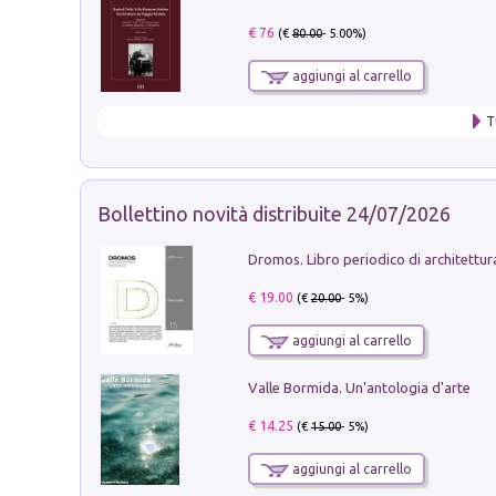
€ 76
(€
80.00
- 5.00%)
aggiungi al carrello
T
Bollettino novità distribuite 24/07/2026
€ 19.00
(€
20.00
- 5%)
aggiungi al carrello
Valle Bormida. Un'antologia d'arte
€ 14.25
(€
15.00
- 5%)
aggiungi al carrello