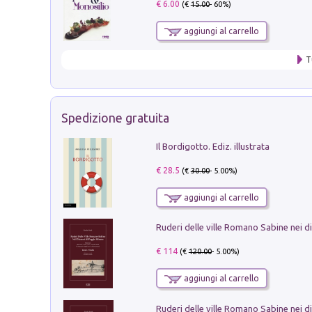
€ 6.00
(€
15.00
- 60%)
aggiungi al carrello
T
Spedizione gratuita
Il Bordigotto. Ediz. illustrata
€ 28.5
(€
30.00
- 5.00%)
aggiungi al carrello
€ 114
(€
120.00
- 5.00%)
aggiungi al carrello