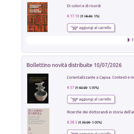
Di colori e di ricordi
€ 17.10
(€
18.00
- 5%)
aggiungi al carrello
T
Bollettino novità distribuite 10/07/2026
€ 57
(€
60.00
- 5.00%)
aggiungi al carrello
€ 28.5
(€
30.00
- 5.00%)
aggiungi al carrello