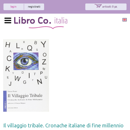
login
registrati
articoli: 0 pz.
Il villaggio tribale. Cronache italiane di fine millennio