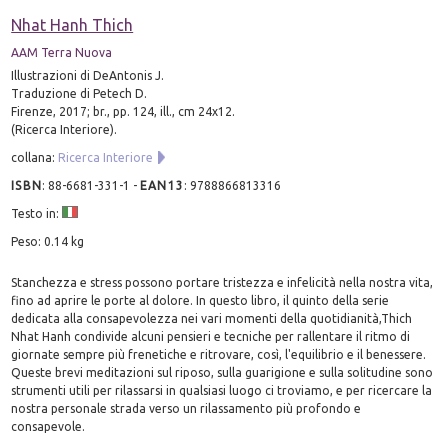
Nhat Hanh Thich
AAM Terra Nuova
Illustrazioni di DeAntonis J.
Traduzione di Petech D.
Firenze, 2017; br., pp. 124, ill., cm 24x12.
(Ricerca Interiore).
collana:
Ricerca Interiore
ISBN
:
88-6681-331-1
-
EAN13
:
9788866813316
Testo in:
Peso: 0.14 kg
Stanchezza e stress possono portare tristezza e infelicità nella nostra vita,
fino ad aprire le porte al dolore. In questo libro, il quinto della serie
dedicata alla consapevolezza nei vari momenti della quotidianità,Thich
Nhat Hanh condivide alcuni pensieri e tecniche per rallentare il ritmo di
giornate sempre più frenetiche e ritrovare, così, l'equilibrio e il benessere.
Queste brevi meditazioni sul riposo, sulla guarigione e sulla solitudine sono
strumenti utili per rilassarsi in qualsiasi luogo ci troviamo, e per ricercare la
nostra personale strada verso un rilassamento più profondo e
consapevole.