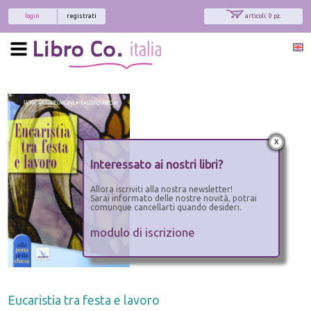
login
registrati
articoli: 0 pz.
x
Interessato ai nostri libri?
Allora iscriviti alla nostra newsletter!
Sarai informato delle nostre novità, potrai
comunque cancellarti quando desideri.
modulo di iscrizione
Eucaristia tra festa e lavoro