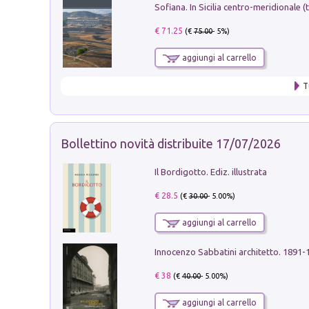
€ 71.25
(€
75.00
- 5%)
aggiungi al carrello
T
Bollettino novità distribuite 17/07/2026
Il Bordigotto. Ediz. illustrata
€ 28.5
(€
30.00
- 5.00%)
aggiungi al carrello
Innocenzo Sabbatini architetto. 1891-
€ 38
(€
40.00
- 5.00%)
aggiungi al carrello