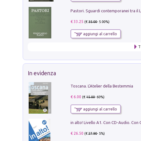
€ 33.25
(€
35.00
- 5.00%)
aggiungi al carrello
T
In evidenza
Toscana. L'Atelier della Bestemmia
€ 6.00
(€
15.00
- 60%)
aggiungi al carrello
€ 26.50
(€
27.90
- 5%)