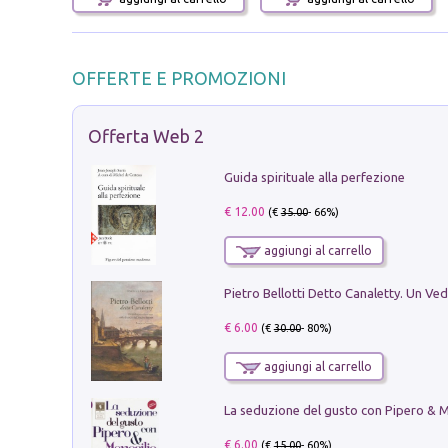
OFFERTE E PROMOZIONI
Offerta Web 2
Guida spirituale alla perfezione
€ 12.00
(€
35.00
- 66%)
aggiungi al carrello
€ 6.00
(€
30.00
- 80%)
aggiungi al carrello
€ 6.00
(€
15.00
- 60%)