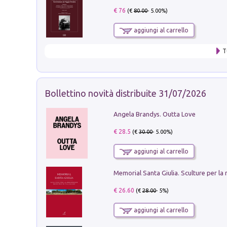
€ 76
(€
80.00
- 5.00%)
aggiungi al carrello
T
Bollettino novità distribuite 31/07/2026
Angela Brandys. Outta Love
€ 28.5
(€
30.00
- 5.00%)
aggiungi al carrello
€ 26.60
(€
28.00
- 5%)
aggiungi al carrello