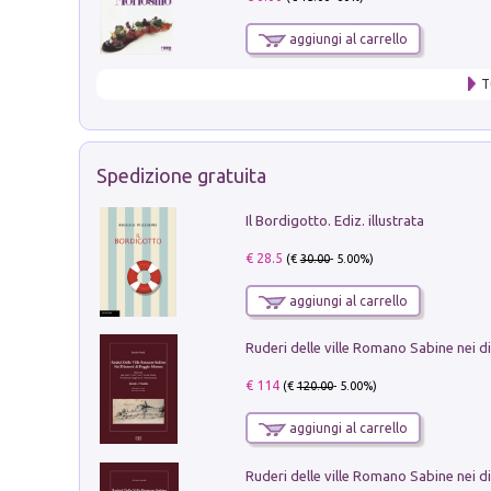
aggiungi al carrello
T
Spedizione gratuita
Il Bordigotto. Ediz. illustrata
€ 28.5
(€
30.00
- 5.00%)
aggiungi al carrello
€ 114
(€
120.00
- 5.00%)
aggiungi al carrello