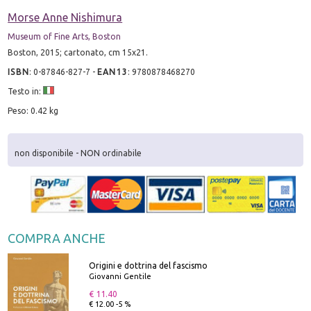
Morse Anne Nishimura
Museum of Fine Arts, Boston
Boston, 2015; cartonato, cm 15x21.
ISBN
:
0-87846-827-7
-
EAN13
:
9780878468270
Testo in:
Peso: 0.42 kg
non disponibile - NON ordinabile
COMPRA ANCHE
Origini e dottrina del fascismo
Giovanni Gentile
€ 11.40
€ 12.00 -5 %