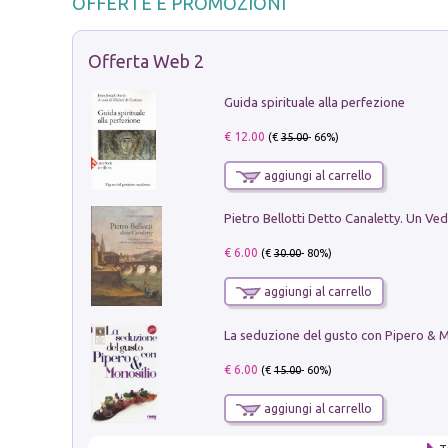
OFFERTE E PROMOZIONI
Offerta Web 2
Guida spirituale alla perfezione
€ 12.00
(€
35.00
- 66%)
aggiungi al carrello
€ 6.00
(€
30.00
- 80%)
aggiungi al carrello
€ 6.00
(€
15.00
- 60%)
aggiungi al carrello