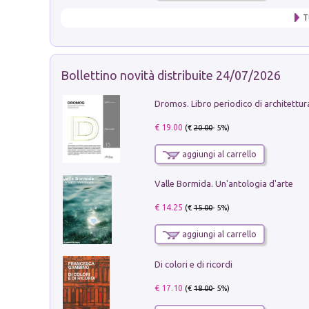
T
Bollettino novità distribuite 24/07/2026
€ 19.00
(€
20.00
- 5%)
aggiungi al carrello
Valle Bormida. Un'antologia d'arte
€ 14.25
(€
15.00
- 5%)
aggiungi al carrello
Di colori e di ricordi
€ 17.10
(€
18.00
- 5%)