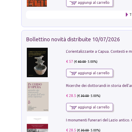
aggiungi al carrello
T
Bollettino novità distribuite 10/07/2026
€ 57
(€
60.00
- 5.00%)
aggiungi al carrello
€ 28.5
(€
30.00
- 5.00%)
aggiungi al carrello
€ 28.5
(€
30.00
- 5.00%)