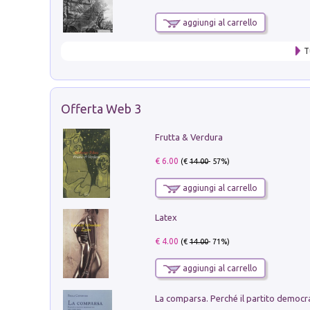
aggiungi al carrello
T
Offerta Web 3
Frutta & Verdura
€ 6.00
(€
14.00
- 57%)
aggiungi al carrello
Latex
€ 4.00
(€
14.00
- 71%)
aggiungi al carrello