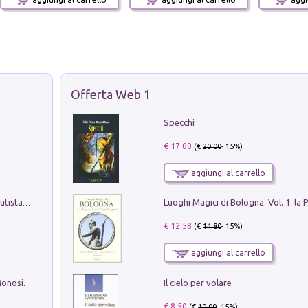
Offerta Web 1
Specchi
€ 17.00
(€
20.00
- 15%)
aggiungi al carrello
Pietro Bellotti Detto Canaletty. Un Vedutista Veneziano nella Francia dell'Ancien Régime
€ 12.58
(€
14.80
- 15%)
aggiungi al carrello
Il cielo per volare
La seduzione del gusto con Pipero & Monosilio
€ 8.50
(€
10.00
- 15%)