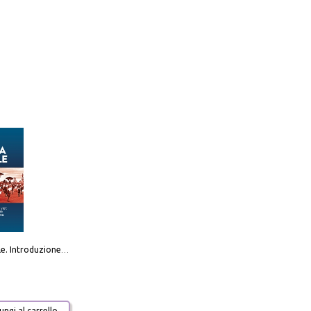
Destra sociale. Introduzione alla «terza via», tra identità, comunità e alternativa al sistema
ngi al carrello