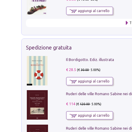
aggiungi al carrello
T
Spedizione gratuita
Il Bordigotto. Ediz. illustrata
€ 28.5
(€
30.00
- 5.00%)
aggiungi al carrello
€ 114
(€
120.00
- 5.00%)
aggiungi al carrello