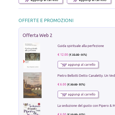
OFFERTE E PROMOZIONI
Offerta Web 2
Guida spirituale alla perfezione
€ 12.00
(€
35.00
- 66%)
aggiungi al carrello
€ 6.00
(€
30.00
- 80%)
aggiungi al carrello
€ 6.00
(€
15.00
- 60%)