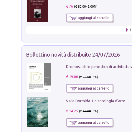
€ 76
(€
80.00
- 5.00%)
aggiungi al carrello
T
Bollettino novità distribuite 24/07/2026
€ 19.00
(€
20.00
- 5%)
aggiungi al carrello
Valle Bormida. Un'antologia d'arte
€ 14.25
(€
15.00
- 5%)
aggiungi al carrello