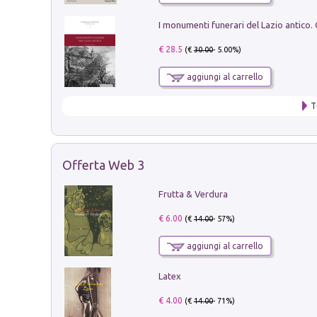
€ 28.5
(€
30.00
- 5.00%)
aggiungi al carrello
T
Offerta Web 3
Frutta & Verdura
€ 6.00
(€
14.00
- 57%)
aggiungi al carrello
Latex
€ 4.00
(€
14.00
- 71%)