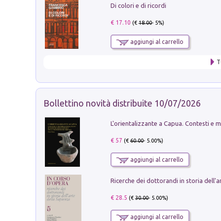
Di colori e di ricordi
€ 17.10
(€
18.00
- 5%)
aggiungi al carrello
T
Bollettino novità distribuite 10/07/2026
€ 57
(€
60.00
- 5.00%)
aggiungi al carrello
€ 28.5
(€
30.00
- 5.00%)
aggiungi al carrello