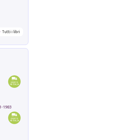
Tutti i libri
91-1983