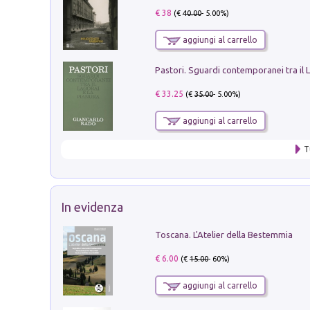
€ 38
(€
40.00
- 5.00%)
aggiungi al carrello
€ 33.25
(€
35.00
- 5.00%)
aggiungi al carrello
T
In evidenza
Toscana. L'Atelier della Bestemmia
€ 6.00
(€
15.00
- 60%)
aggiungi al carrello