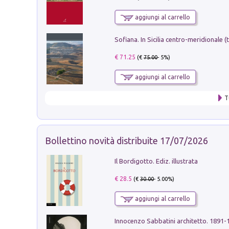
aggiungi al carrello
€ 71.25
(€
75.00
- 5%)
aggiungi al carrello
T
Bollettino novità distribuite 17/07/2026
Il Bordigotto. Ediz. illustrata
€ 28.5
(€
30.00
- 5.00%)
aggiungi al carrello
Innocenzo Sabbatini architetto. 1891-