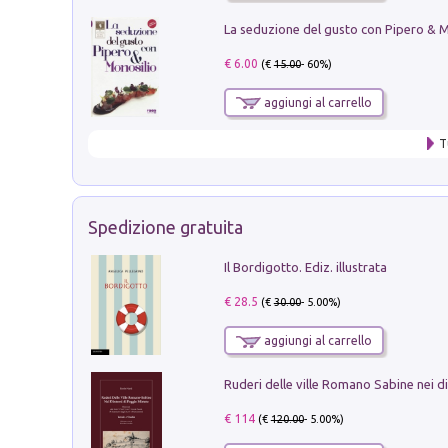
€ 6.00
(€
15.00
- 60%)
aggiungi al carrello
T
Spedizione gratuita
Il Bordigotto. Ediz. illustrata
€ 28.5
(€
30.00
- 5.00%)
aggiungi al carrello
€ 114
(€
120.00
- 5.00%)