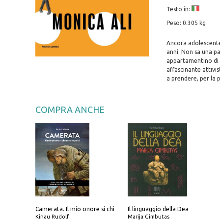
Testo in:
Peso: 0.305 kg
Ancora adolescente
anni. Non sa una par
appartamentino di B
affascinante attiv
a prendere, per la p
COMPRA ANCHE
Il linguaggio della Dea
Camerata. Il mio onore si chiama fedeltà
Kinau Rudolf
Marija Gimbutas