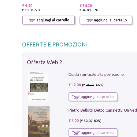
€ 9.50
€ 34.20
€ 10.00 -5 %
€ 36.00 -5 %
aggiungi al carrello
aggiungi al carrello
OFFERTE E PROMOZIONI
Offerta Web 2
Guida spirituale alla perfezione
€ 12.00
(€
35.00
- 66%)
aggiungi al carrello
€ 6.00
(€
30.00
- 80%)
aggiungi al carrello