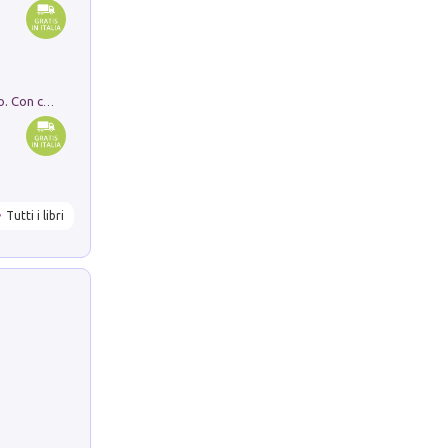
I monumenti funerari del Lazio antico. Con cartella con tavole
Tutti i libri