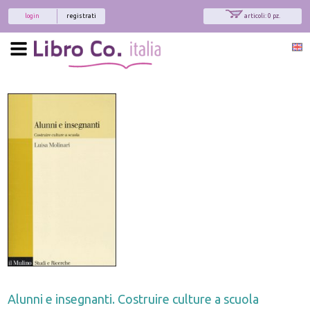
login
registrati
articoli: 0 pz.
Alunni e insegnanti. Costruire culture a scuola