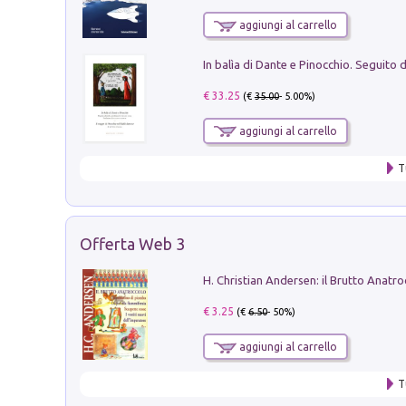
aggiungi al carrello
€ 33.25
(€
35.00
- 5.00%)
aggiungi al carrello
T
Offerta Web 3
€ 3.25
(€
6.50
- 50%)
aggiungi al carrello
T