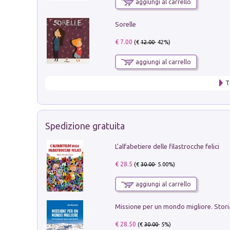
aggiungi al carrello
Sorelle
€ 7.00
(€
12.00
- 42%)
aggiungi al carrello
T
Spedizione gratuita
L'alfabetiere delle filastrocche felici
€ 28.5
(€
30.00
- 5.00%)
aggiungi al carrello
€ 28.50
(€
30.00
- 5%)