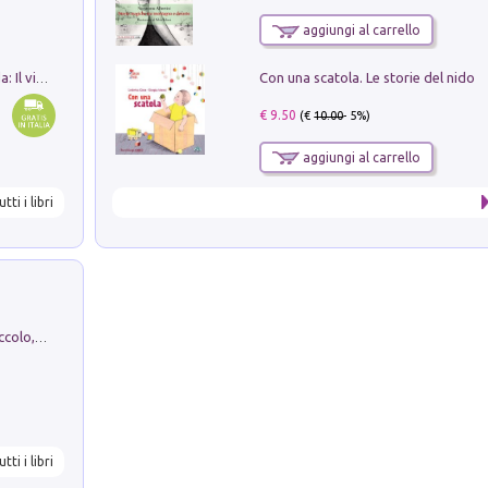
aggiungi al carrello
Con una scatola. Le storie del nido
In balìa di Dante e Pinocchio. Seguito da: Il viaggio di Pinocchio nell'aldilà dantesco di Bettino d'Aloja
€ 9.50
(€
10.00
- 5%)
aggiungi al carrello
utti i libri
H. Christian Andersen: il Brutto Anatroccolo, il Soldatino di Piombo, la Piccola Fiammiferaia, Scarpette Rosse, i Vestiti Nuovi dell'Imperatore, E...
utti i libri