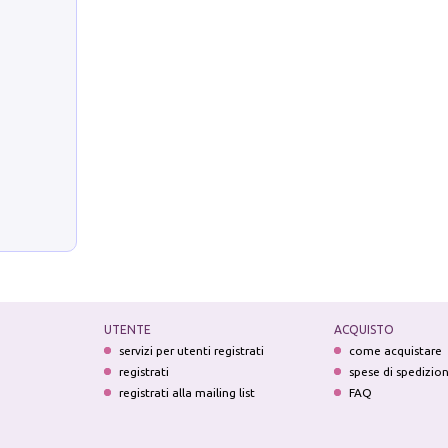
UTENTE
ACQUISTO
servizi per utenti registrati
come acquistare
registrati
spese di spedizio
registrati alla mailing list
FAQ