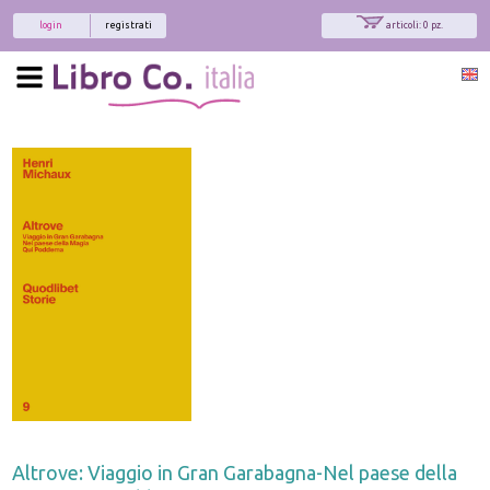
login
registrati
articoli: 0 pz.
Altrove: Viaggio in Gran Garabagna-Nel paese della