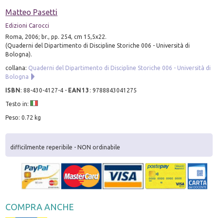
Matteo Pasetti
Edizioni Carocci
Roma, 2006; br., pp. 254, cm 15,5x22.
(Quaderni del Dipartimento di Discipline Storiche 006 - Università di
Bologna).
collana:
Quaderni del Dipartimento di Discipline Storiche 006 - Università di
Bologna
ISBN
:
88-430-4127-4
-
EAN13
:
9788843041275
Testo in:
Peso: 0.72 kg
difficilmente reperibile - NON ordinabile
COMPRA ANCHE