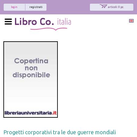
login
registrati
articoli: 0 pz.
Progetti corporativi tra le due guerre mondiali