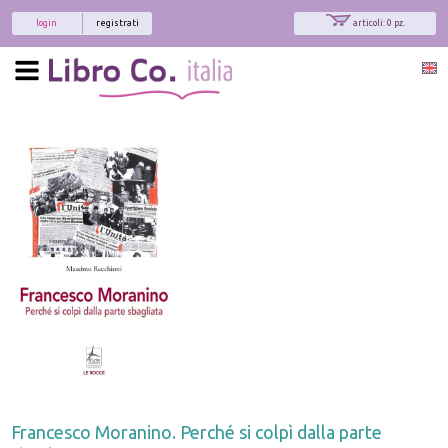
login
registrati
articoli: 0 pz.
Francesco Moranino. Perché si colpì dalla parte