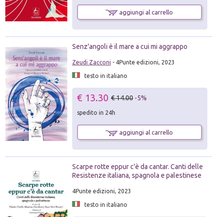
aggiungi al carrello
Senz'angoli è il mare a cui mi aggrappo
Zeudi Zacconi
- 4Punte edizioni, 2023
testo in italiano
€ 13.30
€ 14.00
-5%
spedito in 24h
aggiungi al carrello
Scarpe rotte eppur c'è da cantar. Canti delle
Resistenze italiana, spagnola e palestinese
4Punte edizioni, 2023
testo in italiano