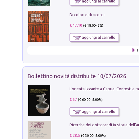
aggiungi al carrello
Di colori e di ricordi
€ 17.10
(€
18.00
- 5%)
aggiungi al carrello
T
Bollettino novità distribuite 10/07/2026
€ 57
(€
60.00
- 5.00%)
aggiungi al carrello
€ 28.5
(€
30.00
- 5.00%)