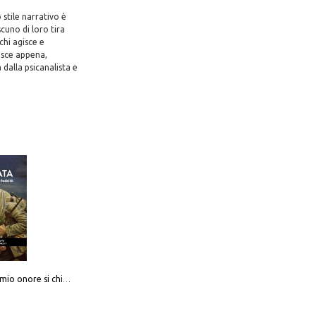
 stile narrativo è
cuno di loro tira
chi agisce e
uisce appena,
 dalla psicanalista e
Camerata. Il mio onore si chiama fedeltà