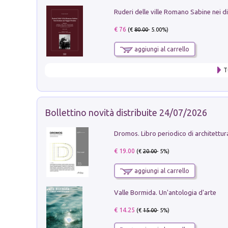
€ 76
(€
80.00
- 5.00%)
aggiungi al carrello
T
Bollettino novità distribuite 24/07/2026
€ 19.00
(€
20.00
- 5%)
aggiungi al carrello
Valle Bormida. Un'antologia d'arte
€ 14.25
(€
15.00
- 5%)