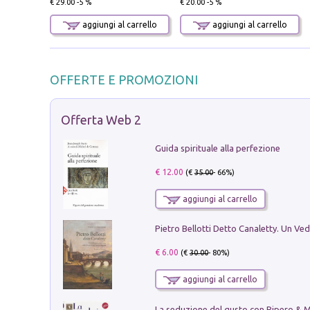
€ 29.00 -5 %
€ 20.00 -5 %
aggiungi al carrello
aggiungi al carrello
OFFERTE E PROMOZIONI
Offerta Web 2
Guida spirituale alla perfezione
€ 12.00
(€
35.00
- 66%)
aggiungi al carrello
€ 6.00
(€
30.00
- 80%)
aggiungi al carrello