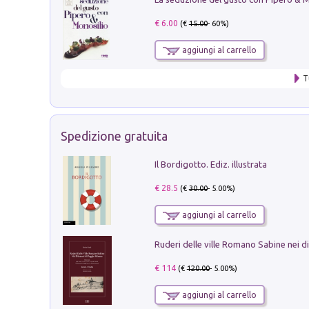
€ 6.00
(€
15.00
- 60%)
aggiungi al carrello
T
Spedizione gratuita
Il Bordigotto. Ediz. illustrata
€ 28.5
(€
30.00
- 5.00%)
aggiungi al carrello
€ 114
(€
120.00
- 5.00%)
aggiungi al carrello