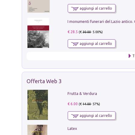
aggiungi al carrello
€ 28.5
(€
30.00
- 5.00%)
aggiungi al carrello
T
Offerta Web 3
Frutta & Verdura
€ 6.00
(€
14.00
- 57%)
aggiungi al carrello
Latex