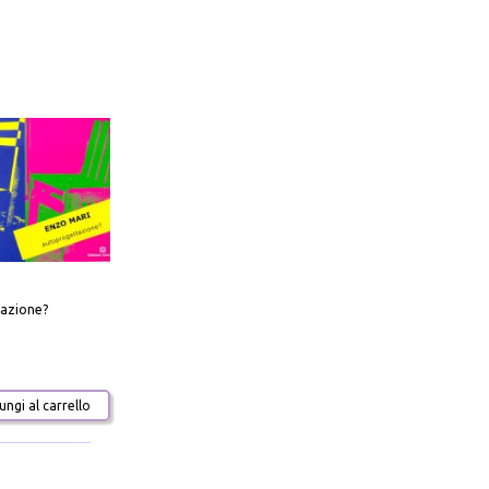
azione?
ngi al carrello