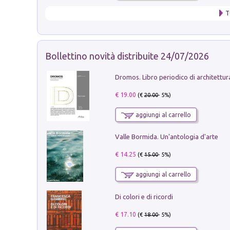
T
Bollettino novità distribuite 24/07/2026
€ 19.00
(€
20.00
- 5%)
aggiungi al carrello
Valle Bormida. Un'antologia d'arte
€ 14.25
(€
15.00
- 5%)
aggiungi al carrello
Di colori e di ricordi
€ 17.10
(€
18.00
- 5%)