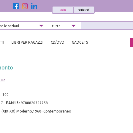
login
registrati
TTI
LIBRI PER RAGAZZI
CD/DVD
GADGETS
amonto
ore
p. 100.
-7
-
EAN13
:
9788820727758
0 (XIX-XX) Moderno,1960- Contemporaneo