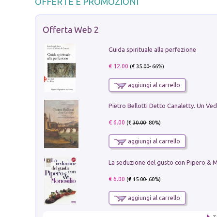
OFFERTE E PROMOZIONI
Offerta Web 2
Guida spirituale alla perfezione
€ 12.00
(€
35.00
- 66%)
aggiungi al carrello
€ 6.00
(€
30.00
- 80%)
aggiungi al carrello
€ 6.00
(€
15.00
- 60%)
aggiungi al carrello