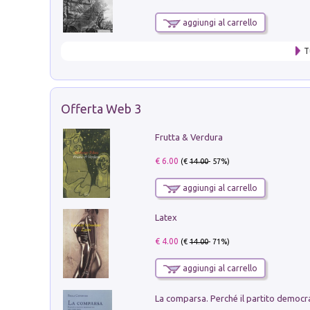
aggiungi al carrello
T
Offerta Web 3
Frutta & Verdura
€ 6.00
(€
14.00
- 57%)
aggiungi al carrello
Latex
€ 4.00
(€
14.00
- 71%)
aggiungi al carrello