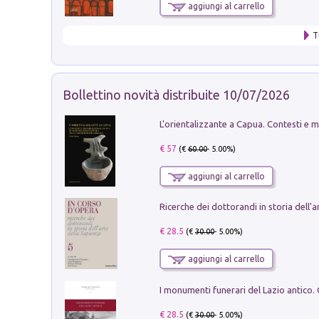
aggiungi al carrello
T
Bollettino novità distribuite 10/07/2026
€ 57
(€
60.00
- 5.00%)
aggiungi al carrello
€ 28.5
(€
30.00
- 5.00%)
aggiungi al carrello
€ 28.5
(€
30.00
- 5.00%)