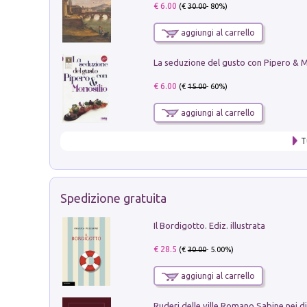
€ 6.00
(€
30.00
- 80%)
aggiungi al carrello
€ 6.00
(€
15.00
- 60%)
aggiungi al carrello
T
Spedizione gratuita
Il Bordigotto. Ediz. illustrata
€ 28.5
(€
30.00
- 5.00%)
aggiungi al carrello