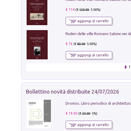
€ 114
(€
120.00
- 5.00%)
aggiungi al carrello
€ 76
(€
80.00
- 5.00%)
aggiungi al carrello
T
Bollettino novità distribuite 24/07/2026
€ 19.00
(€
20.00
- 5%)
aggiungi al carrello