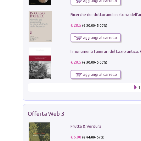
aggiungi al carrello
€ 28.5
(€
30.00
- 5.00%)
aggiungi al carrello
€ 28.5
(€
30.00
- 5.00%)
aggiungi al carrello
T
Offerta Web 3
Frutta & Verdura
€ 6.00
(€
14.00
- 57%)