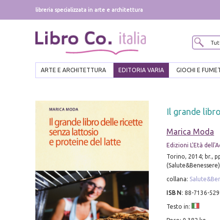
libreria specializzata in arte e architettura
ARTE E ARCHITETTURA
EDITORIA VARIA
GIOCHI E FUME
Il grande libr
Marica Moda
Edizioni L'Età dell'
Torino, 2014; br., pp
(Salute&Benessere)
collana:
Salute&Be
ISBN
:
88-7136-529
Testo in: