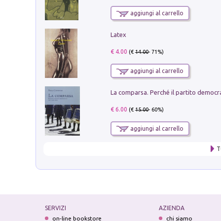
aggiungi al carrello
Latex
€ 4.00
(€
14.00
- 71%)
aggiungi al carrello
€ 6.00
(€
15.00
- 60%)
aggiungi al carrello
T
SERVIZI
AZIENDA
on-line bookstore
chi siamo