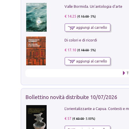
Valle Bormida. Un'antologia d'arte
€ 14.25
(€
15.00
- 5%)
aggiungi al carrello
Di colori e di ricordi
€ 17.10
(€
18.00
- 5%)
aggiungi al carrello
T
Bollettino novità distribuite 10/07/2026
€ 57
(€
60.00
- 5.00%)