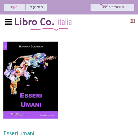
login
registrati
articoli: 0 pz.
Esseri umani