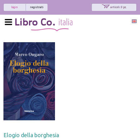
login
registrati
articoli: 0 pz.
Elogio della borghesia