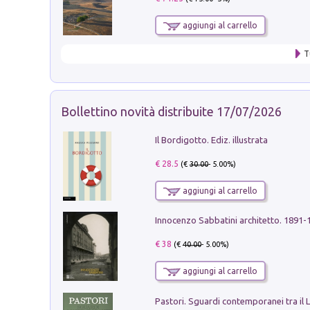
aggiungi al carrello
T
Bollettino novità distribuite 17/07/2026
Il Bordigotto. Ediz. illustrata
€ 28.5
(€
30.00
- 5.00%)
aggiungi al carrello
Innocenzo Sabbatini architetto. 1891-
€ 38
(€
40.00
- 5.00%)
aggiungi al carrello