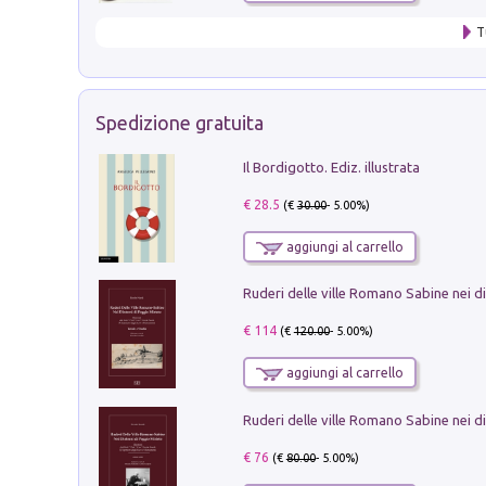
T
Spedizione gratuita
Il Bordigotto. Ediz. illustrata
€ 28.5
(€
30.00
- 5.00%)
aggiungi al carrello
€ 114
(€
120.00
- 5.00%)
aggiungi al carrello
€ 76
(€
80.00
- 5.00%)