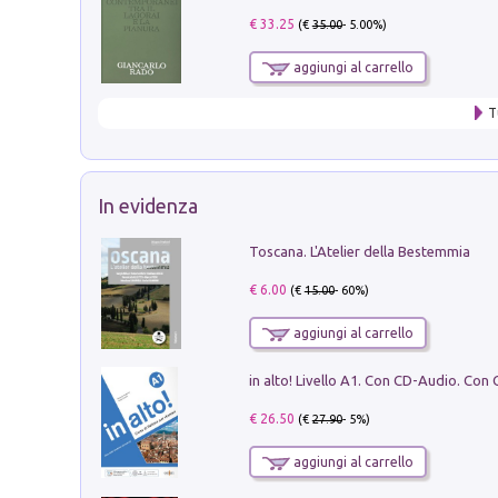
€ 33.25
(€
35.00
- 5.00%)
aggiungi al carrello
T
In evidenza
Toscana. L'Atelier della Bestemmia
€ 6.00
(€
15.00
- 60%)
aggiungi al carrello
€ 26.50
(€
27.90
- 5%)
aggiungi al carrello