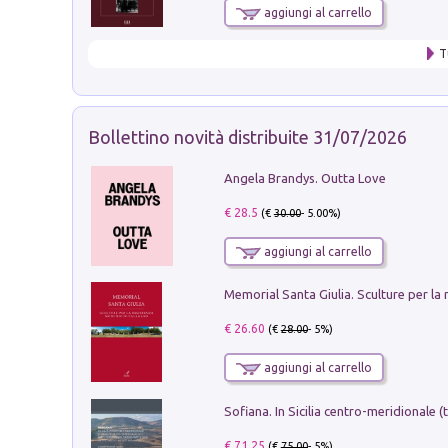
aggiungi al carrello
T
Bollettino novità distribuite 31/07/2026
Angela Brandys. Outta Love
€ 28.5
(€
30.00
- 5.00%)
aggiungi al carrello
€ 26.60
(€
28.00
- 5%)
aggiungi al carrello
€ 71.25
(€
75.00
- 5%)