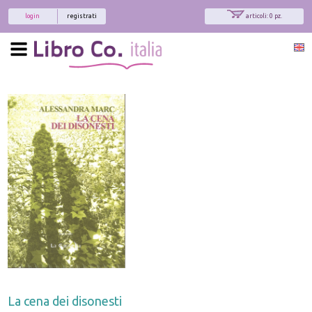
login
registrati
articoli: 0 pz.
La cena dei disonesti