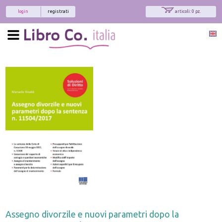
login
registrati
articoli: 0 pz.
Assegno divorzile e nuovi parametri dopo la