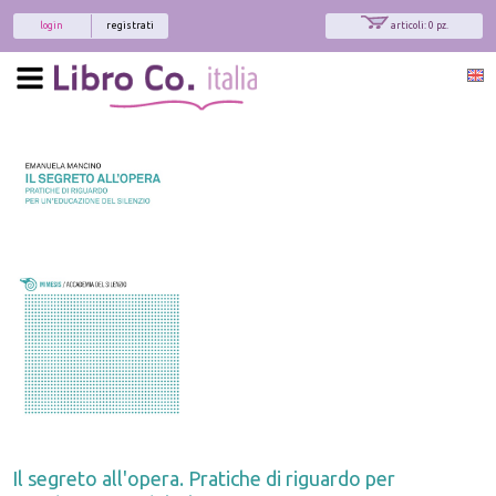
login
registrati
articoli: 0 pz.
Il segreto all'opera. Pratiche di riguardo per