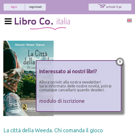
login
registrati
articoli: 0 pz.
x
Interessato ai nostri libri?
Allora iscriviti alla nostra newsletter!
Sarai informato delle nostre novità, potrai
comunque cancellarti quando desideri.
modulo di iscrizione
La città della Weeda. Chi comanda il gioco