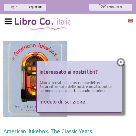
login
registrati
articoli: 0 pz.
x
Interessato ai nostri libri?
Allora iscriviti alla nostra newsletter!
Sarai informato delle nostre novità, potrai
comunque cancellarti quando desideri.
modulo di iscrizione
American Jukebox. The Classic Years