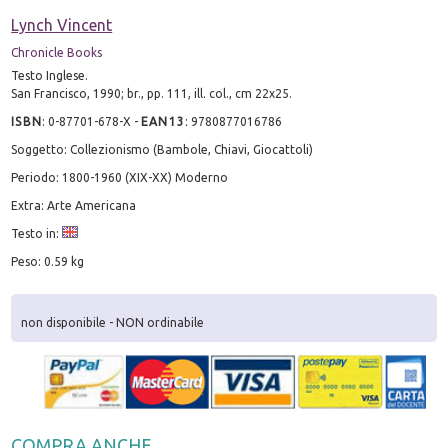
Lynch Vincent
Chronicle Books
Testo Inglese.
San Francisco, 1990; br., pp. 111, ill. col., cm 22x25.
ISBN
:
0-87701-678-X
-
EAN13
:
9780877016786
Soggetto: Collezionismo (Bambole, Chiavi, Giocattoli)
Periodo: 1800-1960 (XIX-XX) Moderno
Extra: Arte Americana
Testo in:
Peso: 0.59 kg
non disponibile - NON ordinabile
COMPRA ANCHE