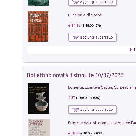
aggiungi al carrello
Di colori e di ricordi
€ 17.10
(€
18.00
- 5%)
aggiungi al carrello
T
Bollettino novità distribuite 10/07/2026
€ 57
(€
60.00
- 5.00%)
aggiungi al carrello
€ 28.5
(€
30.00
- 5.00%)