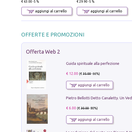
€ 63.00 -5 %
€ 29.90 -5 %
aggiungi al carrello
aggiungi al carrello
OFFERTE E PROMOZIONI
Offerta Web 2
Guida spirituale alla perfezione
€ 12.00
(€
35.00
- 66%)
aggiungi al carrello
€ 6.00
(€
30.00
- 80%)
aggiungi al carrello