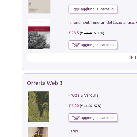
aggiungi al carrello
€ 28.5
(€
30.00
- 5.00%)
aggiungi al carrello
T
Offerta Web 3
Frutta & Verdura
€ 6.00
(€
14.00
- 57%)
aggiungi al carrello
Latex