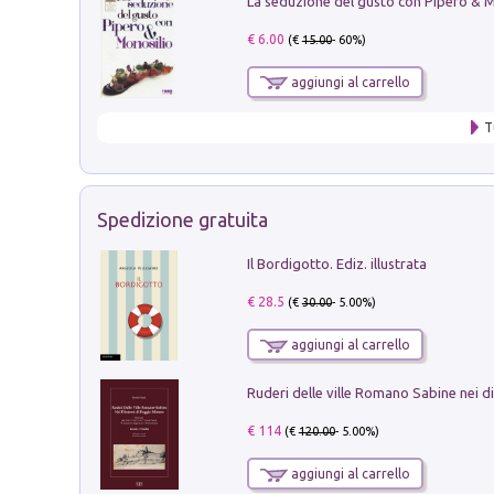
€ 6.00
(€
15.00
- 60%)
aggiungi al carrello
T
Spedizione gratuita
Il Bordigotto. Ediz. illustrata
€ 28.5
(€
30.00
- 5.00%)
aggiungi al carrello
€ 114
(€
120.00
- 5.00%)
aggiungi al carrello