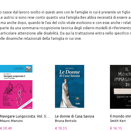
ro nasce dal lavoro svolto in questi anni con le famiglie in cui è presente un figli
. Le autrici si sono rese conto quanto una famiglia Bes abbia necessità di esser
ma anche dopo, quando le fasi del ciclo vitale evolvono e con esse anche i relativ
o parte da una sommaria ricognizione teorica degli odierni modelli di riferimento
articolare attenzione alle disabilità. Da qui la trattazione entra nello specifico 
le dinamiche relazionali della famiglia in cui vive.
Le donne di Casa Savoia
Il mondo imm
Navigare Lungocosta. Vol. 5: Corsica e Sardegna
Mauro Mancini
Bruna Bertolo
Smith Keri
€ 30.40
€ 10.35
€ 16.15