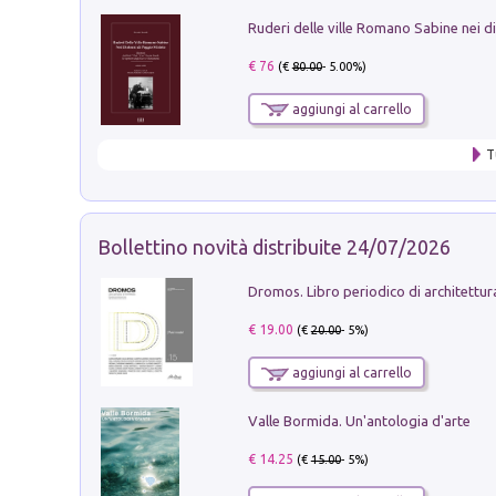
€ 76
(€
80.00
- 5.00%)
aggiungi al carrello
T
Bollettino novità distribuite 24/07/2026
€ 19.00
(€
20.00
- 5%)
aggiungi al carrello
Valle Bormida. Un'antologia d'arte
€ 14.25
(€
15.00
- 5%)