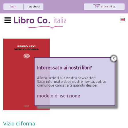
login
registrati
articoli: 0 pz.
x
Interessato ai nostri libri?
Allora iscriviti alla nostra newsletter!
Sarai informato delle nostre novità, potrai
comunque cancellarti quando desideri.
modulo di iscrizione
Vizio di forma