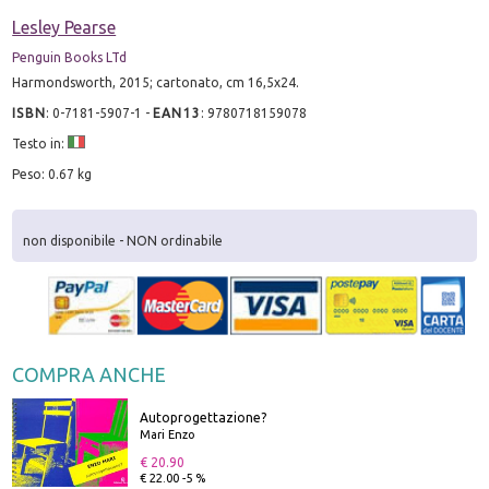
Lesley Pearse
Penguin Books LTd
Harmondsworth, 2015; cartonato, cm 16,5x24.
ISBN
:
0-7181-5907-1
-
EAN13
:
9780718159078
Testo in:
Peso: 0.67 kg
non disponibile - NON ordinabile
COMPRA ANCHE
Autoprogettazione?
Mari Enzo
€ 20.90
€ 22.00 -5 %