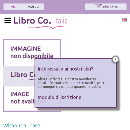
login
registrati
articoli: 0 pz.
x
Interessato ai nostri libri?
Allora iscriviti alla nostra newsletter!
Sarai informato delle nostre novità, potrai
comunque cancellarti quando desideri.
modulo di iscrizione
Without a Trace