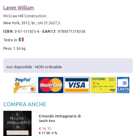
Lanen William
McGraw Hill Construction
New York, 2012; br., cm 21,5x27,5.
ISBN
:
0-07-131835-6
-
EAN13
:
9780071318358
Testo in:
Peso: 1.56 kg
non disponibile - NON ordinabile
COMPRA ANCHE
Il mondo immaginario di
Smith Keri
€ 16.15
€ 17.00 -5 %