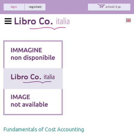
login
registrati
articoli: 0 pz.
Fundamentals of Cost Accounting