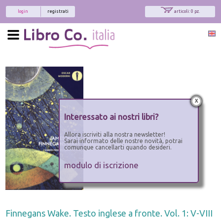
login
registrati
articoli: 0 pz.
x
Interessato ai nostri libri?
Allora iscriviti alla nostra newsletter!
Sarai informato delle nostre novità, potrai
comunque cancellarti quando desideri.
modulo di iscrizione
Finnegans Wake. Testo inglese a fronte. Vol. 1: V-VIII