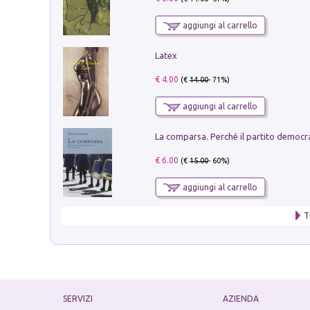
aggiungi al carrello
Latex
€ 4.00
(€
14.00
- 71%)
aggiungi al carrello
€ 6.00
(€
15.00
- 60%)
aggiungi al carrello
T
SERVIZI
AZIENDA