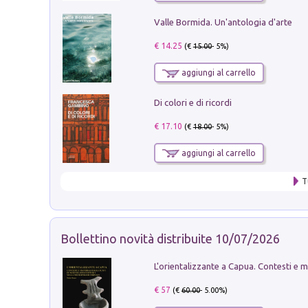
Valle Bormida. Un'antologia d'arte
€ 14.25
(€
15.00
- 5%)
aggiungi al carrello
Di colori e di ricordi
€ 17.10
(€
18.00
- 5%)
aggiungi al carrello
T
Bollettino novità distribuite 10/07/2026
€ 57
(€
60.00
- 5.00%)