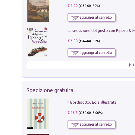
€ 6.00
(€
30.00
- 80%)
aggiungi al carrello
€ 6.00
(€
15.00
- 60%)
aggiungi al carrello
T
Spedizione gratuita
Il Bordigotto. Ediz. illustrata
€ 28.5
(€
30.00
- 5.00%)
aggiungi al carrello