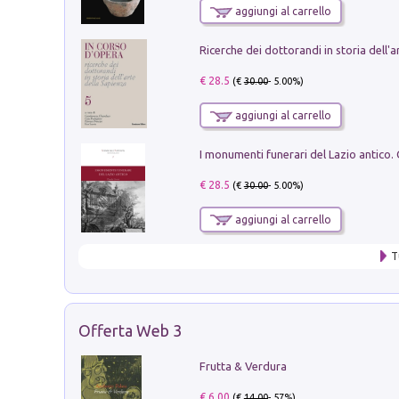
aggiungi al carrello
€ 28.5
(€
30.00
- 5.00%)
aggiungi al carrello
€ 28.5
(€
30.00
- 5.00%)
aggiungi al carrello
T
Offerta Web 3
Frutta & Verdura
€ 6.00
(€
14.00
- 57%)