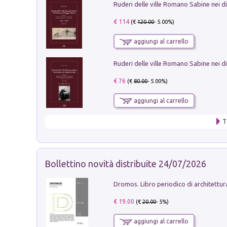
€ 114
(€
120.00
- 5.00%)
aggiungi al carrello
€ 76
(€
80.00
- 5.00%)
aggiungi al carrello
T
Bollettino novità distribuite 24/07/2026
€ 19.00
(€
20.00
- 5%)
aggiungi al carrello