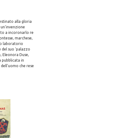
estinato alla gloria
ì un'invenzione
nto a incoronarlo re
Contesse, marchese,
suo laboratorio
e del suo 'palazzo
o, Eleonora Duse,
 pubblicata in
a dell'uomo che rese