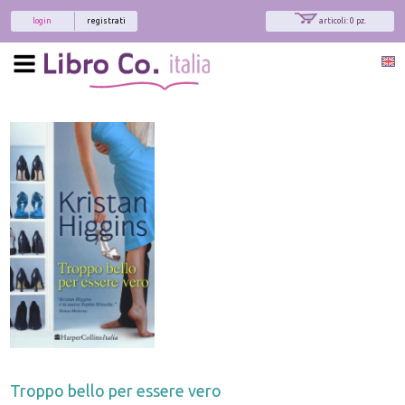
login
registrati
articoli: 0 pz.
Troppo bello per essere vero