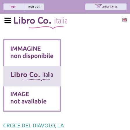
login
registrati
articoli: 0 pz.
CROCE DEL DIAVOLO, LA