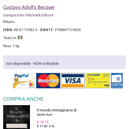
Gustavo Adolfo Becquer
Giangiacomo Feltrinelli Editore
Milano.
ISBN
:
88-07-13982-0
-
EAN13
:
9788807139826
Testo in:
Peso: 1 kg
non disponibile - NON ordinabile
COMPRA ANCHE
Il mondo immaginario di
Smith Keri
€ 16.15
€ 17.00 -5 %