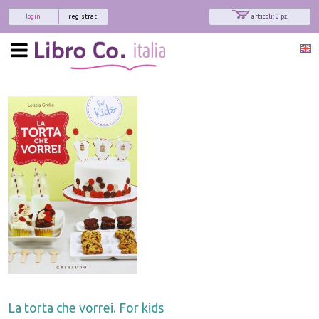
login
registrati
articoli: 0 pz.
La torta che vorrei. For kids